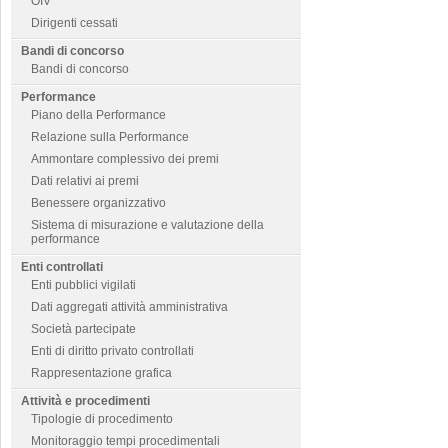
OIV
Dirigenti cessati
Bandi di concorso
Bandi di concorso
Performance
Piano della Performance
Relazione sulla Performance
Ammontare complessivo dei premi
Dati relativi ai premi
Benessere organizzativo
Sistema di misurazione e valutazione della
performance
Enti controllati
Enti pubblici vigilati
Dati aggregati attività amministrativa
Società partecipate
Enti di diritto privato controllati
Rappresentazione grafica
Attività e procedimenti
Tipologie di procedimento
Monitoraggio tempi procedimentali