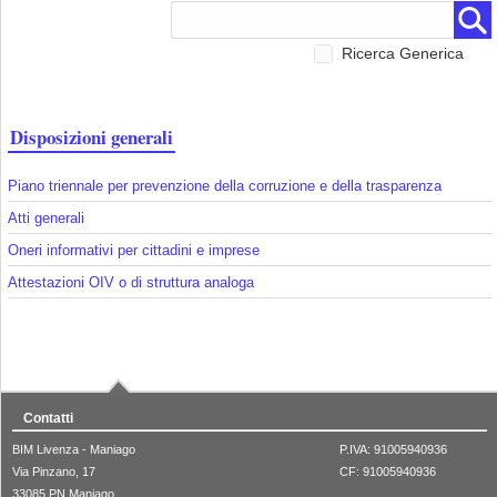
Ricerca Generica
Disposizioni generali
Piano triennale per prevenzione della corruzione e della trasparenza
Atti generali
Oneri informativi per cittadini e imprese
Attestazioni OIV o di struttura analoga
Contatti
BIM Livenza - Maniago
P.IVA: 91005940936
Via Pinzano, 17
CF: 91005940936
33085 PN Maniago