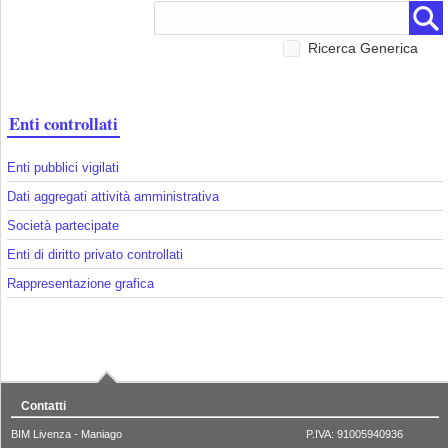
Ricerca Generica
Enti controllati
Enti pubblici vigilati
Dati aggregati attività amministrativa
Società partecipate
Enti di diritto privato controllati
Rappresentazione grafica
Contatti
BIM Livenza - Maniago
P.IVA: 91005940936