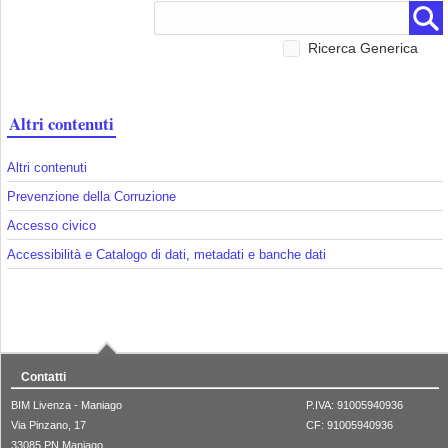
Ricerca Generica
Altri contenuti
Altri contenuti
Prevenzione della Corruzione
Accesso civico
Accessibilità e Catalogo di dati, metadati e banche dati
Contatti
BIM Livenza - Maniago
P.IVA: 91005940936
Via Pinzano, 17
CF: 91005940936
33085 PN Maniago