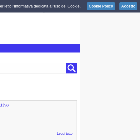
r letto l'Informativa dedicata all'uso dei Cookie.
Cookie Policy
Accetto
ttivo
Leggi tutto