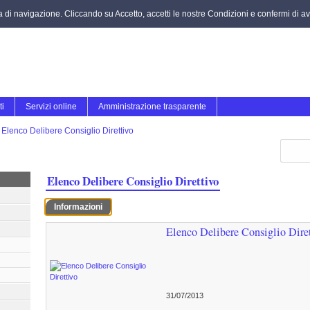
za di navigazione. Cliccando su Accetto, accetti le nostre Condizioni e confermi di ave
ti
Servizi online
Amministrazione trasparente
>
Elenco Delibere Consiglio Direttivo
Elenco Delibere Consiglio Direttivo
Informazioni
Elenco Delibere Consiglio Dire
31/07/2013