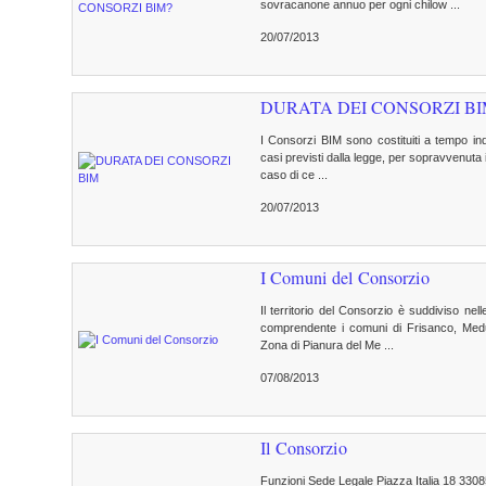
sovracanone annuo per ogni chilow ...
20/07/2013
DURATA DEI CONSORZI B
I Consorzi BIM sono costituiti a tempo ind
casi previsti dalla legge, per sopravvenuta im
caso di ce ...
20/07/2013
I Comuni del Consorzio
Il territorio del Consorzio è suddiviso n
comprendente i comuni di Frisanco, Medu
Zona di Pianura del Me ...
07/08/2013
Il Consorzio
Funzioni Sede Legale Piazza Italia 18 3308