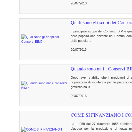
20/07/2013
Quali sono gli scopi dei Conso
Il principale scopo dei Consorzi BIM è que
della popolazione abitante nei Comuni consor
delle popola ...
20/07/2013
Quando sono nati i Consorzi B
Dopo aver stabilito che i produttori di e
popolazioni di montagna per la privazione 
governo ha is ...
20/07/2013
COME SI FINANZIANO I CO
La L. 959 del 27 dicembre 1953 stabilisce 
d'acqua per la produzione di forza 