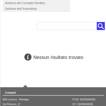
Delibere del Consiglio Direttivo
Delibere dell' Assemblea
Nessun risultato trovato
Contatti
BIM Livenza - Maniago
P.IVA: 91005940936
Via Pinzano, 17
CF: 91005940936